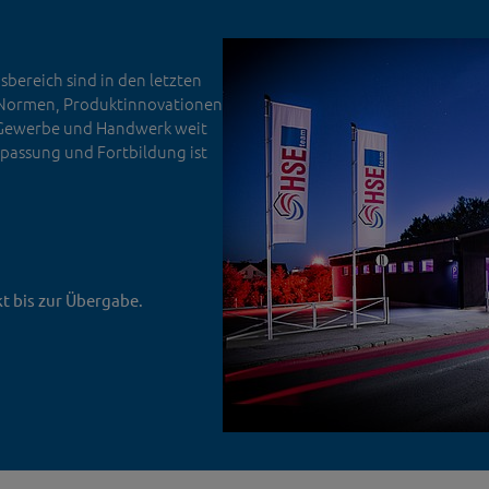
bereich sind in den letzten
, Normen, Produktinnovationen
n Gewerbe und Handwerk weit
npassung und Fortbildung ist
t bis zur Übergabe.