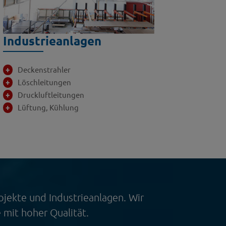
Industrieanlagen
Deckenstrahler
Löschleitungen
Druckluftleitungen
Lüftung, Kühlung
ojekte und Industrieanlagen. Wir
mit hoher Qualität.