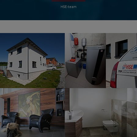
HSE-team