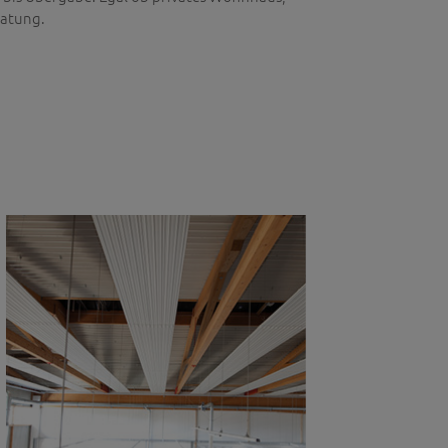
ratung.