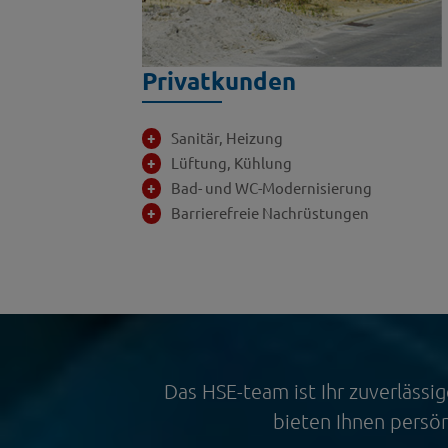
Privatkunden
Sanitär, Heizung
Lüftung, Kühlung
Bad- und WC-Modernisierung
Barrierefreie Nachrüstungen
Das HSE-team ist Ihr zuverlässi
bieten Ihnen persö