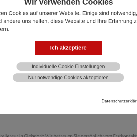
Wir verwenden Cookies
zen Cookies auf unserer Website. Einige sind notwendig
 andere uns helfen, diese Website und Ihre Erfahrung 
ern.
Ich akzeptiere
Individuelle Cookie Einstellungen
Nur notwendige Cookies akzeptieren
Datenschutzerklä
stallateur in Gleisdorf: Wir betreuen Sie persönlich vom Erstkonta