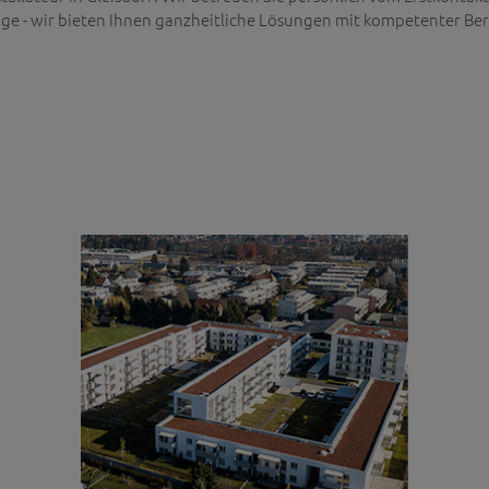
ge - wir bieten Ihnen ganzheitliche Lösungen mit kompetenter Be