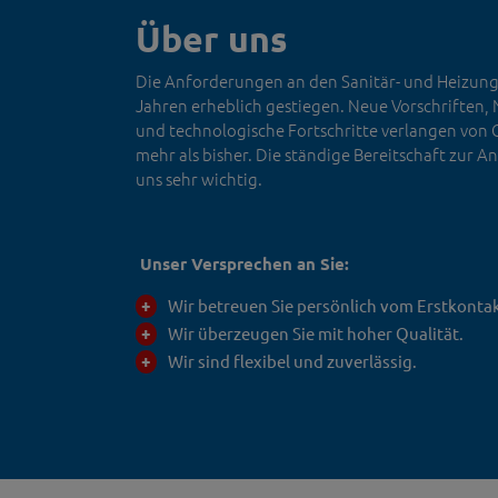
Über uns
Die Anforderungen an den Sanitär- und Heizungs
Jahren erheblich gestiegen. Neue Vorschriften
und technologische Fortschritte verlangen vo
mehr als bisher. Die ständige Bereitschaft zur A
uns sehr wichtig.
Unser Versprechen an Sie:
Wir betreuen Sie persönlich vom Erstkontak
Wir überzeugen Sie mit hoher Qualität.
Wir sind flexibel und zuverlässig.